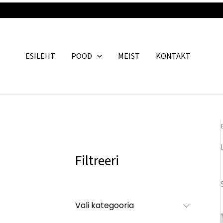
Skip
to
content
ESILEHT
POOD
MEIST
KONTAKT
Filtreeri
Vali kategooria