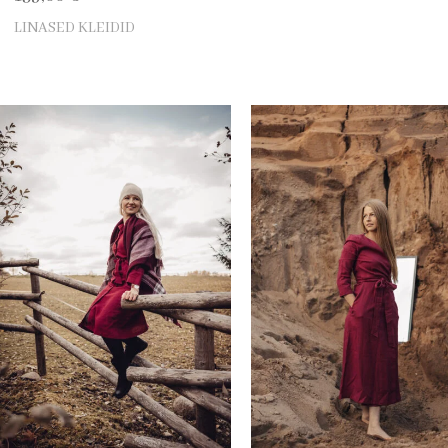
LINASED KLEIDID