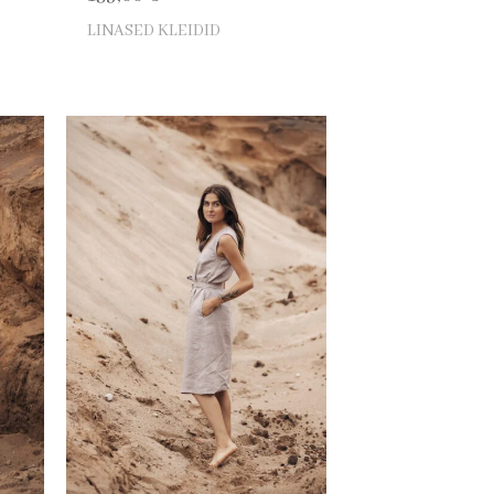
LINASED KLEIDID