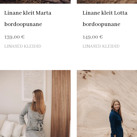
Linane kleit Marta
Linane kleit Lotta
bordoopunane
bordoopunane
139,00
€
149,00
€
LINASED KLEIDID
LINASED KLEIDID