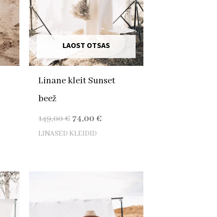
LAOST OTSAS
Linane kleit Sunset
beež
149,00
€
74,00
€
LINASED KLEIDID