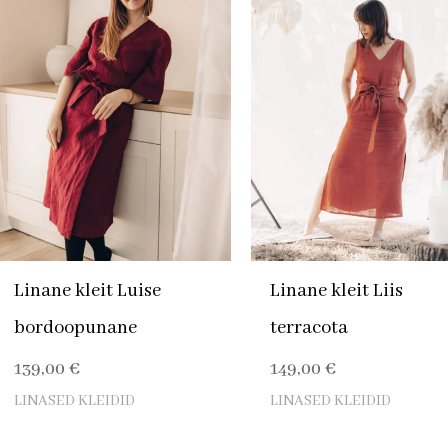
Linane kleit Luise
Linane kleit Liis
bordoopunane
terracota
139,00
€
149,00
€
LINASED KLEIDID
LINASED KLEIDID