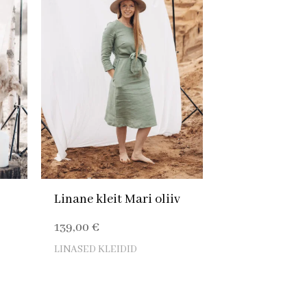
Linane kleit Mari oliiv
139,00
€
LINASED KLEIDID