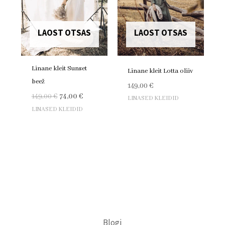
LAOST OTSAS
LAOST OTSAS
Linane kleit Sunset
Linane kleit Lotta oliiv
beež
149,00
€
149,00
€
74,00
€
LINASED KLEIDID
LINASED KLEIDID
Blogi