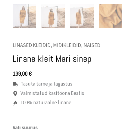
LINASED KLEIDID
,
MIDIKLEIDID
,
NAISED
Linane kleit Mari sinep
139,00
€
Tasuta tarne ja tagastus
Valmistatud käsitööna Eestis
100% naturaalne linane
Vali suurus