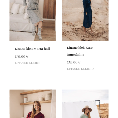
Linane kleit Kate
Linane kleit Marta hall
tumesinine
139,00
€
139,00
€
LINASED KLEIDID
LINASED KLEIDID