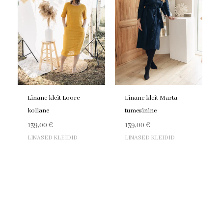
Linane kleit Loore
Linane kleit Marta
kollane
tumesinine
139,00
€
139,00
€
LINASED KLEIDID
LINASED KLEIDID