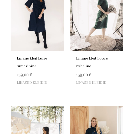
Linane kleit Luise
Linane kleit Loore
tumesinine
roheline
139,00
€
139,00
€
LINASED KLEIDID
LINASED KLEIDID