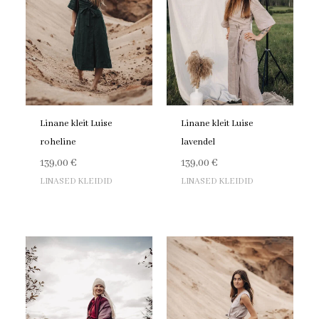
Linane kleit Luise
Linane kleit Luise
roheline
lavendel
139,00
€
139,00
€
LINASED KLEIDID
LINASED KLEIDID