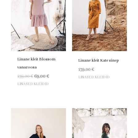
Linane kleit Blossom
Linane kleit Kate sinep
vanaroosa
139,00
€
139,00
€
69,00
€
LINASED KLEIDID
LINASED KLEIDID