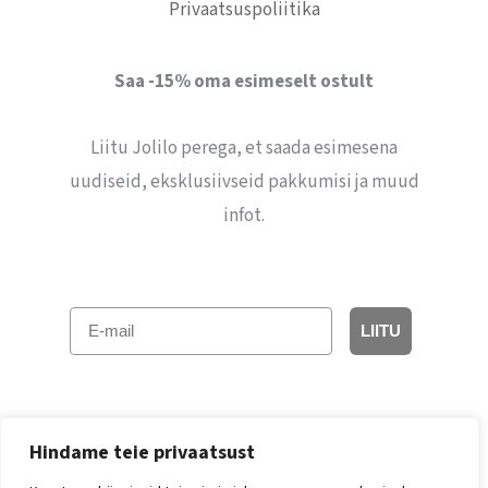
Privaatsuspoliitika
Saa -15% oma esimeselt ostult
Liitu Jolilo perega, et saada esimesena
uudiseid, eksklusiivseid pakkumisi ja muud
infot.
E-mail
LIITU
Hindame teie privaatsust