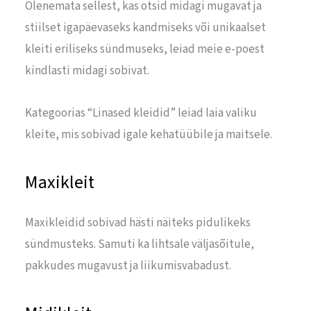
Olenemata sellest, kas otsid midagi mugavat ja
stiilset igapäevaseks kandmiseks või unikaalset
kleiti eriliseks sündmuseks, leiad meie e-poest
kindlasti midagi sobivat.
Kategoorias “Linased kleidid” leiad laia valiku
kleite, mis sobivad igale kehatüübile ja maitsele.
Maxikleit
Maxikleidid sobivad hästi näiteks pidulikeks
sündmusteks. Samuti ka lihtsale väljasõitule,
pakkudes mugavust ja liikumisvabadust.