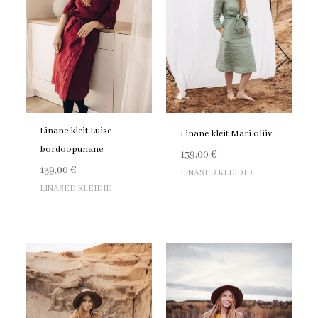
Linane kleit Luise
Linane kleit Mari oliiv
bordoopunane
139,00
€
139,00
€
LINASED KLEIDID
LINASED KLEIDID