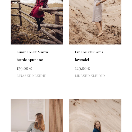
Linane kleit Marta
Linane kleit Ami
bordoopunane
lavendel
139,00
€
129,00
€
LINASED KLEIDID
LINASED KLEIDID