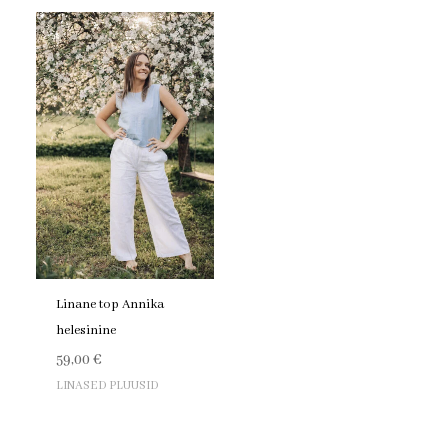
Linane top Annika
helesinine
59,00
€
LINASED PLUUSID