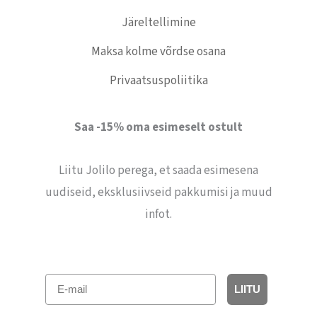
Järeltellimine
Maksa kolme võrdse osana
Privaatsuspoliitika
Saa -15% oma esimeselt ostult
Liitu Jolilo perega, et saada esimesena
uudiseid, eksklusiivseid pakkumisi ja muud
infot.
E-mail
LIITU