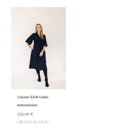
Linane kleit Luise
tumesinine
139,00
€
LINASED KLEIDID