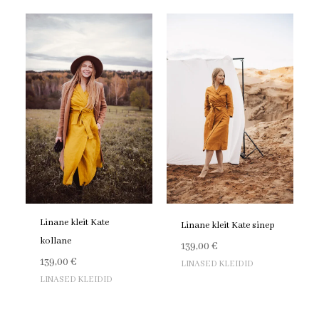
Linane kleit Kate
Linane kleit Kate sinep
kollane
139,00
€
139,00
€
LINASED KLEIDID
LINASED KLEIDID