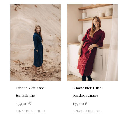
Linane kleit Kate
Linane kleit Luise
tumesinine
bordoopunane
139,00
€
139,00
€
LINASED KLEIDID
LINASED KLEIDID