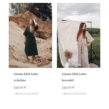
Linane kleit Luise
Linane kleit Luise
roheline
lavendel
139,00
€
139,00
€
LINASED KLEIDID
LINASED KLEIDID