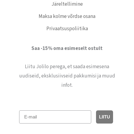
Järeltellimine
Maksa kolme võrdse osana
Privaatsuspoliitika
Saa -15% oma esimeselt ostult
Liitu Jolilo perega, et saada esimesena
uudiseid, eksklusiivseid pakkumisi ja muud
infot.
E-mail
LIITU