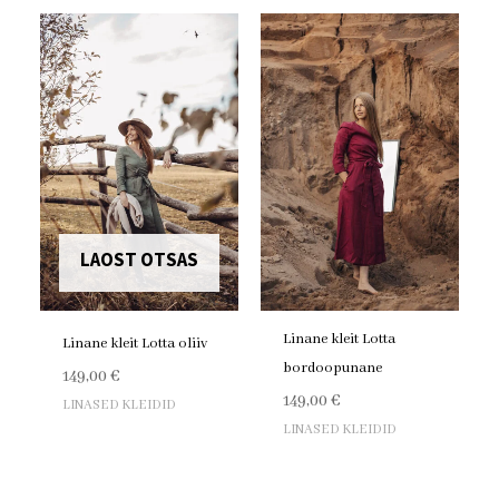
LAOST OTSAS
Linane kleit Lotta
Linane kleit Lotta oliiv
bordoopunane
149,00
€
149,00
€
LINASED KLEIDID
LINASED KLEIDID