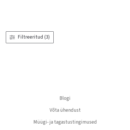
Filtreeritud (3)
Blogi
Võta ühendust
Müügi- ja tagastustingimused