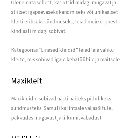
Olenemata sellest, kas otsid midagi mugavat ja
stiilset igapäevaseks kandmiseks või unikaalset
kleiti eriliseks sündmuseks, leiad meie e-poest
kindlasti midagi sobivat.
Kategoorias “Linased kleidid” leiad laia valiku
kleite, mis sobivad igale kehatüübile ja maitsele.
Maxikleit
Maxikleidid sobivad hästi näiteks pidulikeks
sündmusteks. Samuti ka lihtsale väljasõitule,
pakkudes mugavust ja liikumisvabadust.